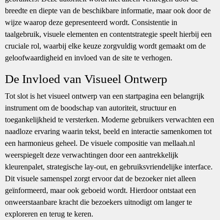
breedte en diepte van de beschikbare informatie, maar ook door de
wijze waarop deze gepresenteerd wordt. Consistentie in
taalgebruik, visuele elementen en contentstrategie speelt hierbij een
cruciale rol, waarbij elke keuze zorgvuldig wordt gemaakt om de
geloofwaardigheid en invloed van de site te verhogen.
De Invloed van Visueel Ontwerp
Tot slot is het visueel ontwerp van een startpagina een belangrijk
instrument om de boodschap van autoriteit, structuur en
toegankelijkheid te versterken. Moderne gebruikers verwachten een
naadloze ervaring waarin tekst, beeld en interactie samenkomen tot
een harmonieus geheel. De visuele compositie van mellaah.nl
weerspiegelt deze verwachtingen door een aantrekkelijk
kleurenpalet, strategische lay-out, en gebruiksvriendelijke interface.
Dit visuele samenspel zorgt ervoor dat de bezoeker niet alleen
geïnformeerd, maar ook geboeid wordt. Hierdoor ontstaat een
onweerstaanbare kracht die bezoekers uitnodigt om langer te
exploreren en terug te keren.