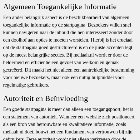
Algemeen Toegankelijke Informatie
Een ander belangrijk aspect is de beschikbaarheid van algemeen
toegankelijke informatie op de startpagina. Bezoekers willen snel
kunnen navigeren naar de inhoud die hen interesseert zonder door
een doolhof aan opties te moeten worstelen. Hierbij is het cruciaal
dat de startpagina goed gestructureerd is en de juiste accenten legt
op de meest belangrijke secties. Bij mellaah.nl wordt er door de
helderheid en efficiëntie een gevoel van welkom en gemak
gecreëerd. Dit maakt het niet alleen een aantrekkelijke bestemming
voor nieuwe bezoekers, maar ook een nuttig hulpmiddel voor
regelmatige gebruikers.
Autoriteit en Beïnvloeding
Een goede startpagina is meer dan alleen een toegangspoort; het is
een statement van autoriteit. Wanneer een website zich positioneert
als een bron van betrouwbare en kwalitatieve informatie, zoals
mellaah.nl doet, bouwt het een fundament van vertrouwen bij zijn
gebruikers. Deze autoriteit wordt niet alleen verkregen door de